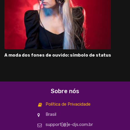
A moda dos fones de ouvido: símbolo de status
Sobre nós
Política de Privacidade
Brasil
support[@]e-djs.com.br