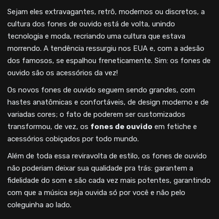
Sejam eles extravagantes, retrô, modernos ou discretos, a
cultura dos fones de ouvido está de volta, unindo
tecnologia e moda, recriando uma cultura que estava
morrendo. A tendência ressurgiu nos EUA e, com a adesão
dos famosos, se espalhou freneticamente. Sim: os fones de
ouvido são os acessórios da vez!
Os novos fones de ouvido seguem sendo grandes, com
hastes anatômicas e confortáveis, de design moderno e de
variadas cores; o fato de poderem ser customizados
transformou, de vez, os
fones de ouvido
em fetiche e
acessórios cobiçados por todo mundo.
Além de toda essa reviravolta de estilo, os fones de ouvido
não poderiam deixar sua qualidade pra trás: garantem a
fidelidade do som e são cada vez mais potentes, garantindo
com que a música seja ouvida só por você e não pelo
coleguinha ao lado.