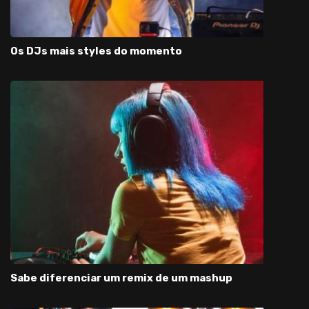
Os DJs mais styles do momento
Sabe diferenciar um remix de um mashup